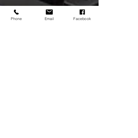
Phone
Email
Facebook
16 dic 2022
Tempo di lettura: 4 min