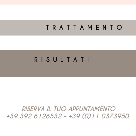
TRATTAMENTO
RISULTATI
RISERVA IL TUO APPUNTAMENTO
+39 392 6126532
-
+39 (0)11 0373950