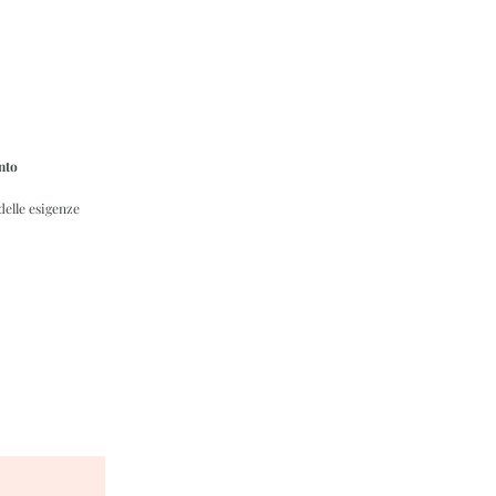
nto
delle esigenze