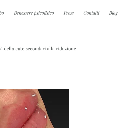
po
Benessere psicofisico
Press
Contatti
Blog
ità della cute secondari alla riduzione