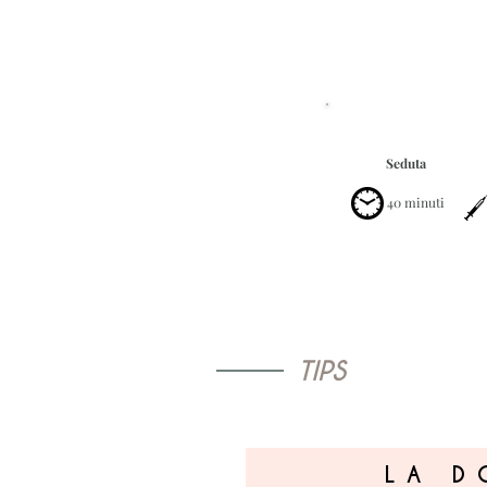
Seduta
40 minuti
TIPS
LA D