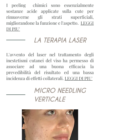
I peeling chimici sono essenzialmente
sostanze acide applicate sulla cute per
rimuoverne gli strati superficiali,
migliorandone la funzione e l'aspetto.
LEGGI
DI PIU'
LA TERAPIA LASER
L'avvento del laser nel trattamento degli
inestetismi cutanei del viso ha permesso di
associare ad una buona efficacia la
prevedibilità del risultato ed una bassa
incidenza di effetti collaterali.
LEGGI DI PIU'
MICRO NEEDLING
VERTICALE