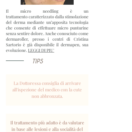
Il micro needling è un
trattamento caratterizzato dalla stimolazione
del derma mediante un’apposita tecnologia
che consente di effettuare micro punturine
senza sentire dolore. Anche conosciuto come
dermaroller, presso i centri di Cristina
Sartorio è già disponibile il dermapen, sua
evoluzione.
LEGGI DI PIU'
TIPS
La Dottoressa consiglia di arrivare
all'ispezione del medico con la cute
non abbronzata.
Il trattamento più adatto è da valutare
in base alle lesioni e alla socialità del