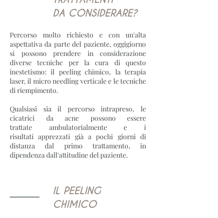
DA CONSIDERARE?
Percorso molto richiesto e con un'alta
aspettativa da parte del paziente, oggigiorno
si possono prendere in considerazione
diverse tecniche per la cura di questo
inestetismo: il peeling chimico, la terapia
laser, il micro needling verticale e le tecniche
di riempimento.
Qualsiasi sia il percorso intrapreso, le
cicatrici da acne possono essere
trattate ambulatorialmente e i
risultati apprezzati già a pochi giorni di
distanza dal primo trattamento, in
dipendenza dall'attitudine del paziente.
IL PEELING
CHIMICO