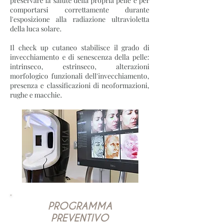
preservare la salute della propria pelle e per
comportarsi correttamente durante
l'esposizione alla radiazione ultravioletta
della luca solare.
Il check up cutaneo stabilisce il grado di
invecchiamento e di senescenza della pelle:
intrinseco, estrinseco, alterazioni
morfologico funzionali dell'invecchiamento,
presenza e classificazioni di neoformazioni,
rughe e macchie.
PROGRAMMA
PREVENTIVO