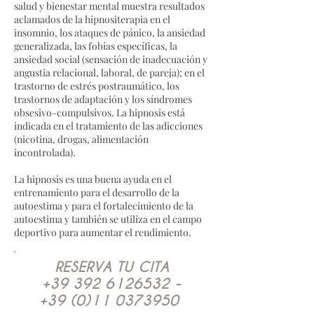
salud y bienestar mental muestra resultados
aclamados de la hipnositerapia en el
insomnio, los ataques de pánico, la ansiedad
generalizada, las fobias específicas, la
ansiedad social (sensación de inadecuación y
angustia relacional, laboral, de pareja); en el
trastorno de estrés postraumático, los
trastornos de adaptación y los síndromes
obsesivo-compulsivos. La hipnosis está
indicada en el tratamiento de las adicciones
(nicotina, drogas, alimentación
incontrolada).
La hipnosis es una buena ayuda en el
entrenamiento para el desarrollo de la
autoestima y para el fortalecimiento de la
autoestima y también se utiliza en el campo
deportivo para aumentar el rendimiento.
RESERVA TU CITA
+39 392 6126532
-
+39 (0)11 0373950